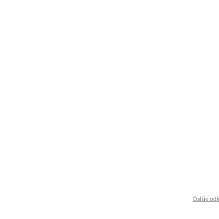
Ďalšie od