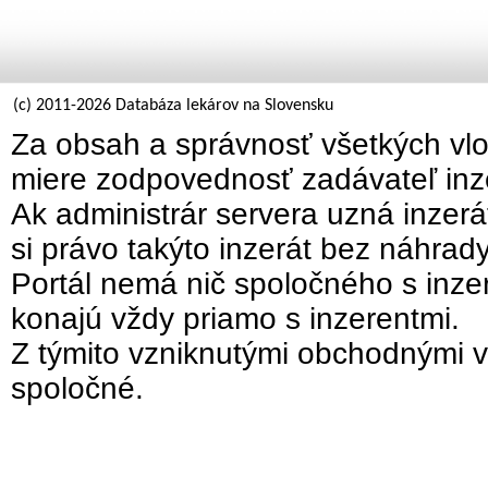
(c) 2011-2026 Databáza lekárov na Slovensku
Za obsah a správnosť všetkých vlo
miere zodpovednosť zadávateľ inz
Ak administrár servera uzná inzer
si právo takýto inzerát bez náhrad
Portál nemá nič spoločného s inzer
konajú vždy priamo s inzerentmi.
Z týmito vzniknutými obchodnými v
spoločné.