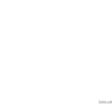
Ďalšie od