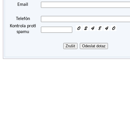
Email
Telefón
Kontrola proti
spamu