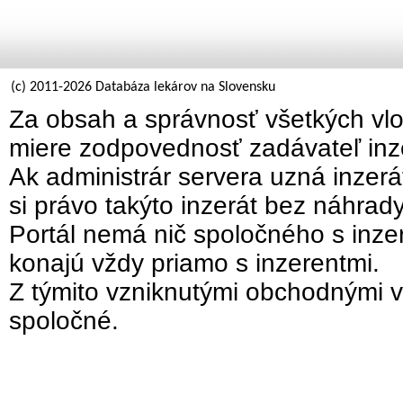
(c) 2011-2026 Databáza lekárov na Slovensku
Za obsah a správnosť všetkých vlo
miere zodpovednosť zadávateľ inz
Ak administrár servera uzná inzer
si právo takýto inzerát bez náhrad
Portál nemá nič spoločného s inzer
konajú vždy priamo s inzerentmi.
Z týmito vzniknutými obchodnými v
spoločné.