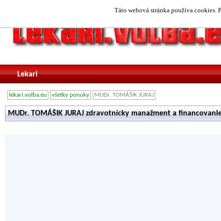
Táto webová stránka používa cookies. P
Lekari
lekari.volba.eu
všetky ponuky
MUDr. TOMÁŠIK JURAJ
MUDr. TOMÁŠIK JURAJ zdravotnícky manažment a financovanie 