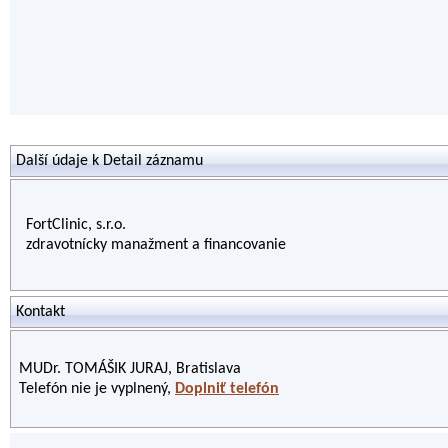
Další údaje k Detail záznamu
FortClinic, s.r.o.
zdravotnícky manažment a financovanie
Kontakt
MUDr. TOMÁŠIK JURAJ, Bratislava
Telefón nie je vyplnený,
Doplniť telefón