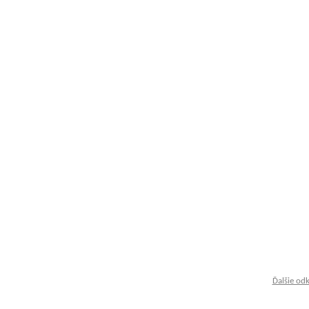
Ďalšie od