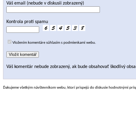
Váš email (nebude v diskusii zobrazený)
Kontrola proti spamu
Vložením komentáre súhlasím s podmienkami webu.
Váš komentár nebude zobrazený, ak bude obsahovať škodlivý obsa
Ďakujeme všetkým návštevníkom webu, ktorí prispejú do diskusie hodnotnými prís