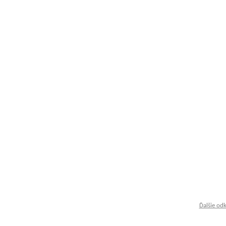
Ďalšie od