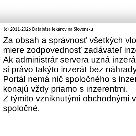
(c) 2011-2026 Databáza lekárov na Slovensku
Za obsah a správnosť všetkých vlo
miere zodpovednosť zadávateľ inz
Ak administrár servera uzná inzer
si právo takýto inzerát bez náhrad
Portál nemá nič spoločného s inzer
konajú vždy priamo s inzerentmi.
Z týmito vzniknutými obchodnými v
spoločné.