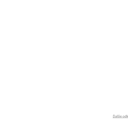
Ďalšie od