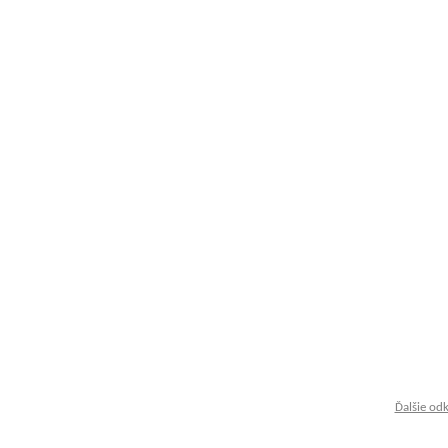
Ďalšie od