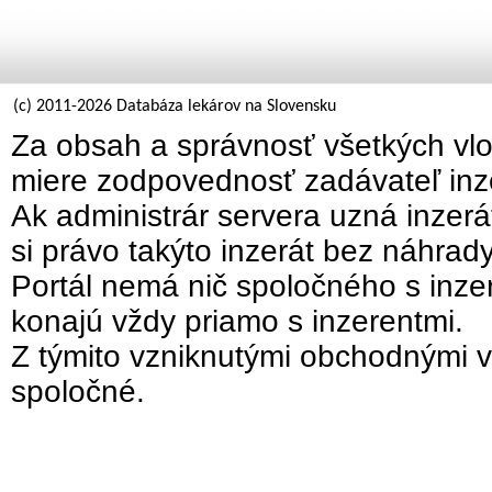
(c) 2011-2026 Databáza lekárov na Slovensku
Za obsah a správnosť všetkých vlo
miere zodpovednosť zadávateľ inz
Ak administrár servera uzná inzer
si právo takýto inzerát bez náhrad
Portál nemá nič spoločného s inzer
konajú vždy priamo s inzerentmi.
Z týmito vzniknutými obchodnými v
spoločné.