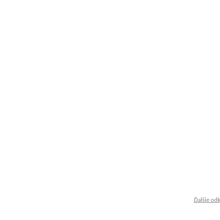
Ďalšie od