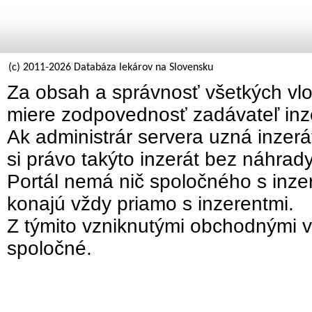
(c) 2011-2026 Databáza lekárov na Slovensku
Za obsah a správnosť všetkých vlo
miere zodpovednosť zadávateľ inz
Ak administrár servera uzná inzer
si právo takýto inzerát bez náhrad
Portál nemá nič spoločného s inzer
konajú vždy priamo s inzerentmi.
Z týmito vzniknutými obchodnými v
spoločné.