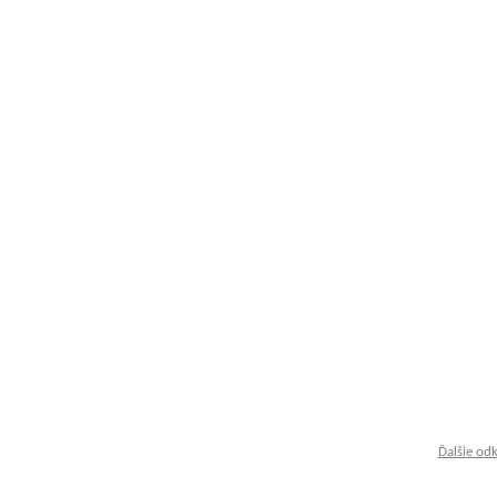
Ďalšie od