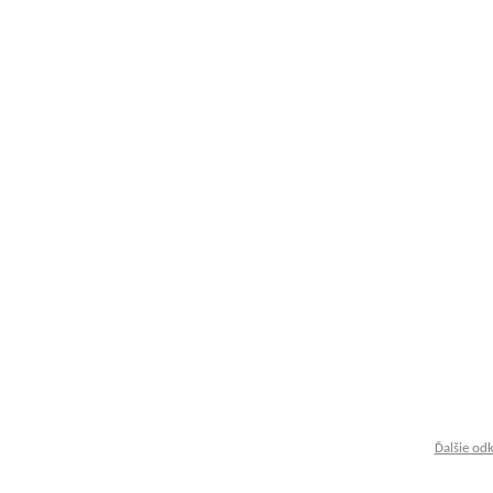
Ďalšie od