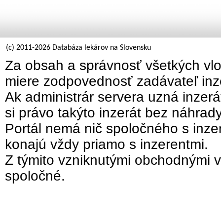
(c) 2011-2026 Databáza lekárov na Slovensku
Za obsah a správnosť všetkých vlo
miere zodpovednosť zadávateľ inz
Ak administrár servera uzná inzer
si právo takýto inzerát bez náhrad
Portál nemá nič spoločného s inzer
konajú vždy priamo s inzerentmi.
Z týmito vzniknutými obchodnými v
spoločné.