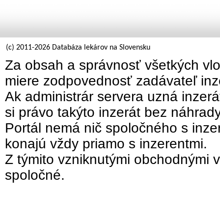
(c) 2011-2026 Databáza lekárov na Slovensku
Za obsah a správnosť všetkých vlo
miere zodpovednosť zadávateľ inz
Ak administrár servera uzná inzer
si právo takýto inzerát bez náhrad
Portál nemá nič spoločného s inzer
konajú vždy priamo s inzerentmi.
Z týmito vzniknutými obchodnými v
spoločné.