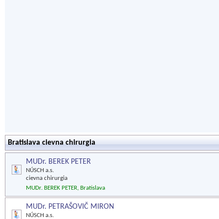
Bratislava cievna chirurgia
MUDr. BEREK PETER
NÚSCH a.s.
cievna chirurgia
MUDr. BEREK PETER, Bratislava
MUDr. PETRAŠOVIČ MIRON
NÚSCH a.s.