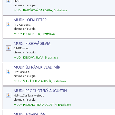
FNsP
cievna chirurgia
MUDr. BAJČÍKOVÁ BARBARA, Bratislava
MUDr. LOFAJ PETER
Pro Care a.s.
cievna chirurgia
MUDr. LOFAJ PETER, Bratislava
MUDr. KISSOVÁ SILVIA
CINRE s.r.o.
cievna chirurgia
MUDr. KISSOVÁ SILVIA, Bratislava
MUDr. ŠEFRÁNEK VLADIMÍR
ProCare a.s.
cievna chirurgia
MUDr. ŠEFRÁNEK VLADIMÍR, Bratislava
MUDr. PROCHOTSKÝ AUGUSTÍN
NsP sv.Cyrila a Metoda
cievna chirurgia
MUDr. PROCHOTSKÝ AUGUSTÍN, Bratislava
MUDr. TOMKA JÁN