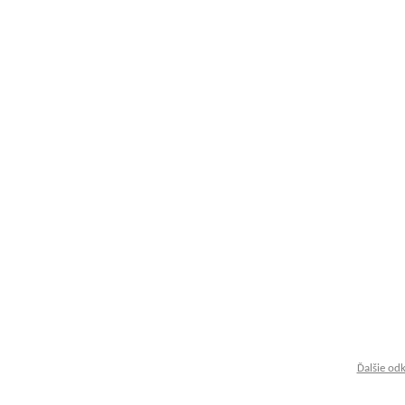
Ďalšie od