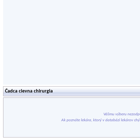
Čadca cievna chirurgia
Vášmu výberu nezodpo
Ak poznáte lekára, ktorý v databázi lekárov ch