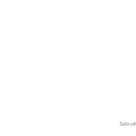
Ďalšie od