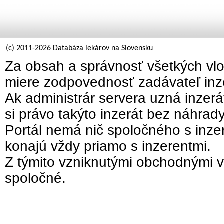
(c) 2011-2026 Databáza lekárov na Slovensku
Za obsah a správnosť všetkých vlo
miere zodpovednosť zadávateľ inz
Ak administrár servera uzná inzer
si právo takýto inzerát bez náhrad
Portál nemá nič spoločného s inzer
konajú vždy priamo s inzerentmi.
Z týmito vzniknutými obchodnými v
spoločné.