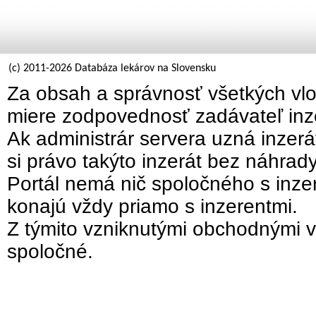
(c) 2011-2026 Databáza lekárov na Slovensku
Za obsah a správnosť všetkých vlo
miere zodpovednosť zadávateľ inz
Ak administrár servera uzná inzer
si právo takýto inzerát bez náhrad
Portál nemá nič spoločného s inzer
konajú vždy priamo s inzerentmi.
Z týmito vzniknutými obchodnými v
spoločné.