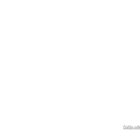
Ďalšie od