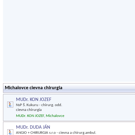
Michalovce cievna chirurgia
MUDr. KON JOZEF
NsP Š. Kukuru - chirurg. odd.
cievna chirurgia
MUDr. KON JOZEF, Michalovce
MUDr. DUDA JÁN
ANGIO + CHIRURGIA s.r.o - cievna a chirurg.ambul.