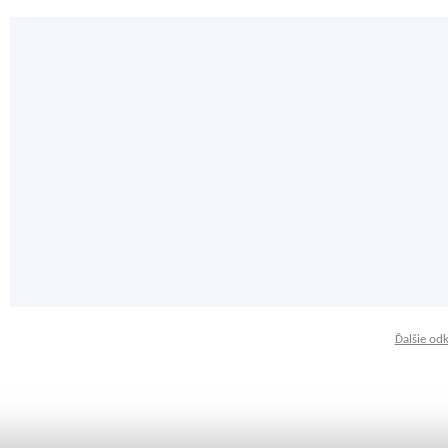
Ďalšie od