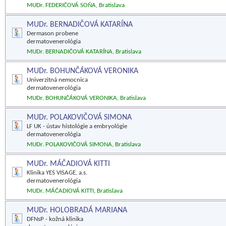
MUDr. FEDERIČOVÁ SOŇA, Bratislava
MUDr. BERNADIČOVÁ KATARÍNA
Dermason probene
dermatovenerológia
MUDr. BERNADIČOVÁ KATARÍNA, Bratislava
MUDr. BOHUNČÁKOVÁ VERONIKA
Univerzitná nemocnica
dermatovenerológia
MUDr. BOHUNČÁKOVÁ VERONIKA, Bratislava
MUDr. POLAKOVIČOVÁ SIMONA
LF UK - ústav histológie a embryológie
dermatovenerológia
MUDr. POLAKOVIČOVÁ SIMONA, Bratislava
MUDr. MÁČADIOVÁ KITTI
Klinika YES VISAGE, a.s.
dermatovenerológia
MUDr. MÁČADIOVÁ KITTI, Bratislava
MUDr. HOLOBRADÁ MARIANA
DFNsP - kožná klinika