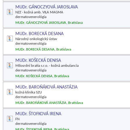
MUDr. GÁNOCZYOVÁ JAROSLAVA
NZZ - kožná amb. VILA MAGMA
dermatovenerológia
MUDr. GÁNOCZYOVÁ JAROSLAVA, Bratislava
MUDr. BORECKÁ DESANA
Národný onkologický ústav
dermatovenerológia
MUDr. BORECKÁ DESANA, Bratislava
MUDr. KOŠECKÁ DENISA
Milosrdní bratia s.r.o. - kožná ambulancia
dermatovenerológia
MUDr. KOŠECKÁ DENISA, Bratislava
MUDr. BAROŇÁKOVÁ ANASTÁZIA
kožná klinika SZU
dermatovenerológia
MUDr. BAROŇÁKOVÁ ANASTÁZIA, Bratislava
MUDr. ŠTOFKOVÁ IRENA
FN
dermatovenerológia
MUDr. ŠTOFKOVÁ IRENA, Bratislava