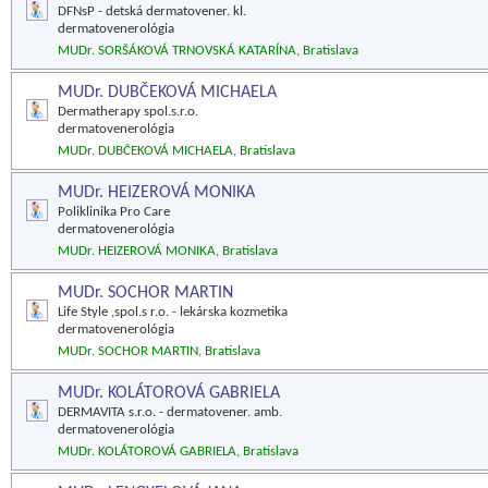
DFNsP - detská dermatovener. kl.
dermatovenerológia
MUDr. SORŠÁKOVÁ TRNOVSKÁ KATARÍNA, Bratislava
MUDr. DUBČEKOVÁ MICHAELA
Dermatherapy spol.s.r.o.
dermatovenerológia
MUDr. DUBČEKOVÁ MICHAELA, Bratislava
MUDr. HEIZEROVÁ MONIKA
Poliklinika Pro Care
dermatovenerológia
MUDr. HEIZEROVÁ MONIKA, Bratislava
MUDr. SOCHOR MARTIN
Life Style ,spol.s r.o. - lekárska kozmetika
dermatovenerológia
MUDr. SOCHOR MARTIN, Bratislava
MUDr. KOLÁTOROVÁ GABRIELA
DERMAVITA s.r.o. - dermatovener. amb.
dermatovenerológia
MUDr. KOLÁTOROVÁ GABRIELA, Bratislava