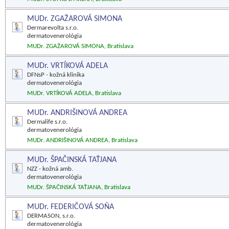
MUDr. ZGAŽAROVÁ SIMONA
Dermarevolta s.r.o.
dermatovenerológia
MUDr. ZGAŽAROVÁ SIMONA, Bratislava
MUDr. VRTÍKOVÁ ADELA
DFNsP - kožná klinika
dermatovenerológia
MUDr. VRTÍKOVÁ ADELA, Bratislava
MUDr. ANDRIŠINOVÁ ANDREA
Dermalife s.r.o.
dermatovenerológia
MUDr. ANDRIŠINOVÁ ANDREA, Bratislava
MUDr. ŠPAČINSKÁ TAŤJANA
NZZ - kožná amb.
dermatovenerológia
MUDr. ŠPAČINSKÁ TAŤJANA, Bratislava
MUDr. FEDERIČOVÁ SOŇA
DERMASON, s.r.o.
dermatovenerológia