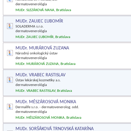
dermatovenerológia
MUDr. SLEZÁKOVÁ IVANA, Bratislava
MUDr. ZAUJEC ĽUBOMÍR
SOLADERMA s.r.o.
dermatovenerológia
MUDr. ZAUJEC ĽUBOMÍR, Bratislava
MUDr. MURÁROVÁ ZUZANA
Národný onkologický ústav
dermatovenerológia
MUDr. MURÁROVÁ ZUZANA, Bratislava
MUDr. VRABEC RASTISLAV
Ústav lekárskej kozmetiky a.s.
dermatovenerológia
MUDr. VRABEC RASTISLAV, Bratislava
MUDr. MÉSZÁROSOVÁ MONIKA
Dermalife s.r.o. - dermatovenerolog. odd.
dermatovenerológia
MUDr. MÉSZÁROSOVÁ MONIKA, Bratislava
MUDr. SORŠÁKOVÁ TRNOVSKÁ KATARÍNA