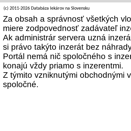
(c) 2011-2026 Databáza lekárov na Slovensku
Za obsah a správnosť všetkých vlo
miere zodpovednosť zadávateľ inz
Ak administrár servera uzná inzer
si právo takýto inzerát bez náhrad
Portál nemá nič spoločného s inzer
konajú vždy priamo s inzerentmi.
Z týmito vzniknutými obchodnými v
spoločné.