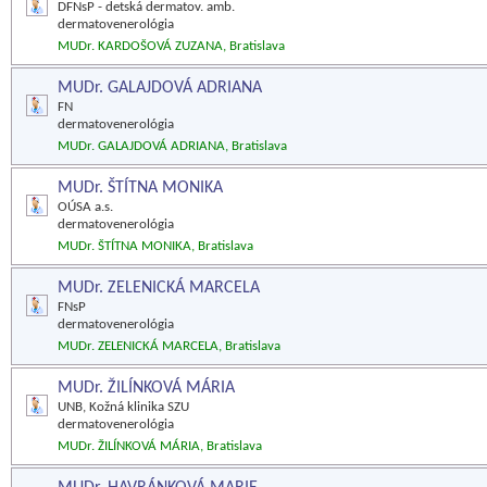
DFNsP - detská dermatov. amb.
dermatovenerológia
MUDr. KARDOŠOVÁ ZUZANA, Bratislava
MUDr. GALAJDOVÁ ADRIANA
FN
dermatovenerológia
MUDr. GALAJDOVÁ ADRIANA, Bratislava
MUDr. ŠTÍTNA MONIKA
OÚSA a.s.
dermatovenerológia
MUDr. ŠTÍTNA MONIKA, Bratislava
MUDr. ZELENICKÁ MARCELA
FNsP
dermatovenerológia
MUDr. ZELENICKÁ MARCELA, Bratislava
MUDr. ŽILÍNKOVÁ MÁRIA
UNB, Kožná klinika SZU
dermatovenerológia
MUDr. ŽILÍNKOVÁ MÁRIA, Bratislava