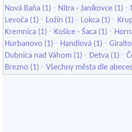
-
-
Nová Baňa
(1)
Nitra - Janíkovce
(1)
-
-
-
Levoča
(1)
Ložín
(1)
Lokca
(1)
Kru
-
-
Kremnica
(1)
Košice - Śaca
(1)
Horn
-
-
Hurbanovo
(1)
Handlová
(1)
Giralt
-
-
Dubnica nad Váhom
(1)
Detva
(1)
Č
-
Brezno
(1)
Všechny města dle abece