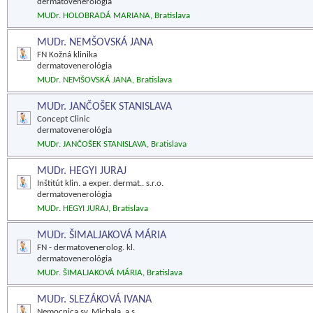
dermatovenerológia
MUDr. HOLOBRADÁ MARIANA, Bratislava
MUDr. NEMŠOVSKÁ JANA
FN Kožná klinika
dermatovenerológia
MUDr. NEMŠOVSKÁ JANA, Bratislava
MUDr. JANČOŠEK STANISLAVA
Concept Clinic
dermatovenerológia
MUDr. JANČOŠEK STANISLAVA, Bratislava
MUDr. HEGYI JURAJ
Inštitút klin. a exper. dermat.. s.r.o.
dermatovenerológia
MUDr. HEGYI JURAJ, Bratislava
MUDr. ŠIMALJAKOVÁ MÁRIA
FN - dermatovenerolog. kl.
dermatovenerológia
MUDr. ŠIMALJAKOVÁ MÁRIA, Bratislava
MUDr. SLEZÁKOVÁ IVANA
Nemocnica sv. Michala, a.s.