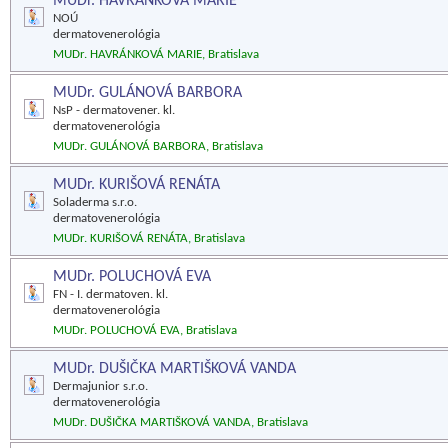
MUDr. HAVRÁNKOVÁ MARIE
NOÚ
dermatovenerológia
MUDr. HAVRÁNKOVÁ MARIE, Bratislava
MUDr. GULÁNOVÁ BARBORA
NsP - dermatovener. kl.
dermatovenerológia
MUDr. GULÁNOVÁ BARBORA, Bratislava
MUDr. KURIŠOVÁ RENÁTA
Soladerma s.r.o.
dermatovenerológia
MUDr. KURIŠOVÁ RENÁTA, Bratislava
MUDr. POLUCHOVÁ EVA
FN - I. dermatoven. kl.
dermatovenerológia
MUDr. POLUCHOVÁ EVA, Bratislava
MUDr. DUŠIČKA MARTIŠKOVÁ VANDA
Dermajunior s.r.o.
dermatovenerológia
MUDr. DUŠIČKA MARTIŠKOVÁ VANDA, Bratislava