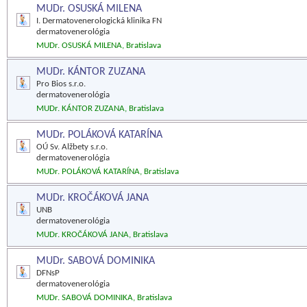
MUDr. OSUSKÁ MILENA
I. Dermatovenerologická klinika FN
dermatovenerológia
MUDr. OSUSKÁ MILENA, Bratislava
MUDr. KÁNTOR ZUZANA
Pro Bios s.r.o.
dermatovenerológia
MUDr. KÁNTOR ZUZANA, Bratislava
MUDr. POLÁKOVÁ KATARÍNA
OÚ Sv. Alžbety s.r.o.
dermatovenerológia
MUDr. POLÁKOVÁ KATARÍNA, Bratislava
MUDr. KROČÁKOVÁ JANA
UNB
dermatovenerológia
MUDr. KROČÁKOVÁ JANA, Bratislava
MUDr. SABOVÁ DOMINIKA
DFNsP
dermatovenerológia
MUDr. SABOVÁ DOMINIKA, Bratislava