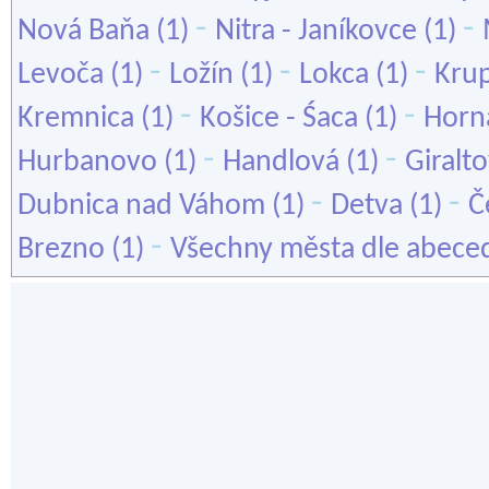
-
-
Nová Baňa
(1)
Nitra - Janíkovce
(1)
-
-
-
Levoča
(1)
Ložín
(1)
Lokca
(1)
Kru
-
-
Kremnica
(1)
Košice - Śaca
(1)
Horn
-
-
Hurbanovo
(1)
Handlová
(1)
Giralt
-
-
Dubnica nad Váhom
(1)
Detva
(1)
Č
-
Brezno
(1)
Všechny města dle abece