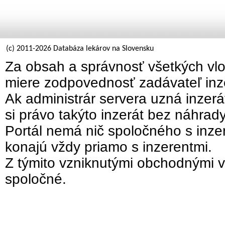
(c) 2011-2026 Databáza lekárov na Slovensku
Za obsah a správnosť všetkých vlo
miere zodpovednosť zadávateľ inz
Ak administrár servera uzná inzer
si právo takýto inzerát bez náhrad
Portál nemá nič spoločného s inzer
konajú vždy priamo s inzerentmi.
Z týmito vzniknutými obchodnými v
spoločné.