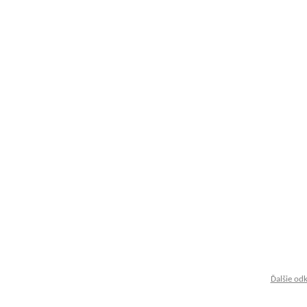
Ďalšie od