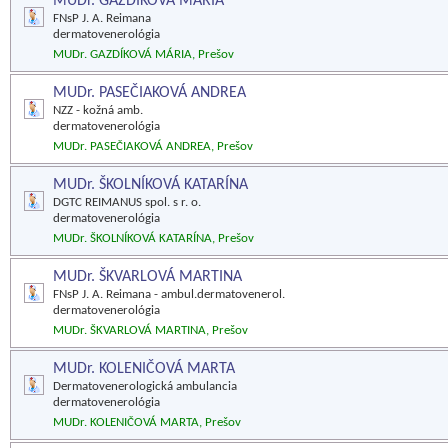
MUDr. GAZDÍKOVÁ MÁRIA
FNsP J. A. Reimana
dermatovenerológia
MUDr. GAZDÍKOVÁ MÁRIA, Prešov
MUDr. PASEČIAKOVÁ ANDREA
NZZ - kožná amb.
dermatovenerológia
MUDr. PASEČIAKOVÁ ANDREA, Prešov
MUDr. ŠKOLNÍKOVÁ KATARÍNA
DGTC REIMANUS spol. s r. o.
dermatovenerológia
MUDr. ŠKOLNÍKOVÁ KATARÍNA, Prešov
MUDr. ŠKVARLOVÁ MARTINA
FNsP J. A. Reimana - ambul.dermatovenerol.
dermatovenerológia
MUDr. ŠKVARLOVÁ MARTINA, Prešov
MUDr. KOLENIČOVÁ MARTA
Dermatovenerologická ambulancia
dermatovenerológia
MUDr. KOLENIČOVÁ MARTA, Prešov