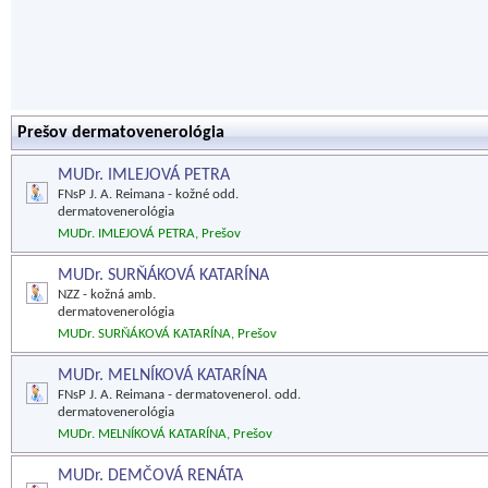
Prešov dermatovenerológia
MUDr. IMLEJOVÁ PETRA
FNsP J. A. Reimana - kožné odd.
dermatovenerológia
MUDr. IMLEJOVÁ PETRA, Prešov
MUDr. SURŇÁKOVÁ KATARÍNA
NZZ - kožná amb.
dermatovenerológia
MUDr. SURŇÁKOVÁ KATARÍNA, Prešov
MUDr. MELNÍKOVÁ KATARÍNA
FNsP J. A. Reimana - dermatovenerol. odd.
dermatovenerológia
MUDr. MELNÍKOVÁ KATARÍNA, Prešov
MUDr. DEMČOVÁ RENÁTA