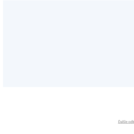
Ďalšie od