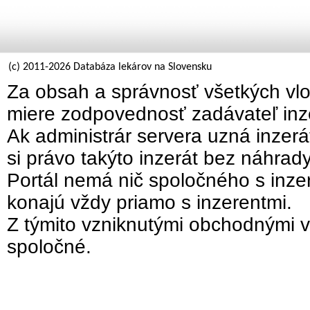
(c) 2011-2026 Databáza lekárov na Slovensku
Za obsah a správnosť všetkých vlo
miere zodpovednosť zadávateľ inz
Ak administrár servera uzná inzer
si právo takýto inzerát bez náhrad
Portál nemá nič spoločného s inzer
konajú vždy priamo s inzerentmi.
Z týmito vzniknutými obchodnými v
spoločné.