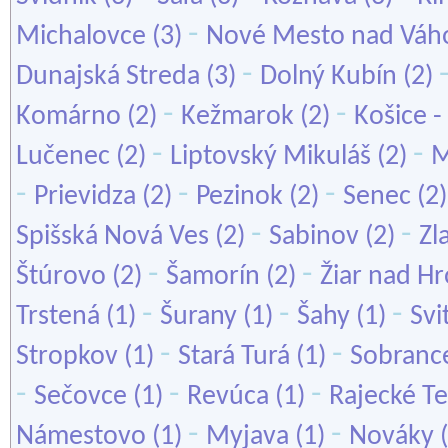
-
Michalovce
(3)
Nové Mesto nad Vá
-
Dunajská Streda
(3)
Dolný Kubín
(2)
-
-
Komárno
(2)
Kežmarok
(2)
Košice -
-
-
Lučenec
(2)
Liptovský Mikuláš
(2)
M
-
-
-
Prievidza
(2)
Pezinok
(2)
Senec
(2
-
-
Spišská Nová Ves
(2)
Sabinov
(2)
Zl
-
-
Štúrovo
(2)
Šamorín
(2)
Žiar nad H
-
-
-
Trstená
(1)
Šurany
(1)
Šahy
(1)
Svi
-
-
Stropkov
(1)
Stará Turá
(1)
Sobranc
-
-
-
Sečovce
(1)
Revúca
(1)
Rajecké Te
-
-
Námestovo
(1)
Myjava
(1)
Nováky
(