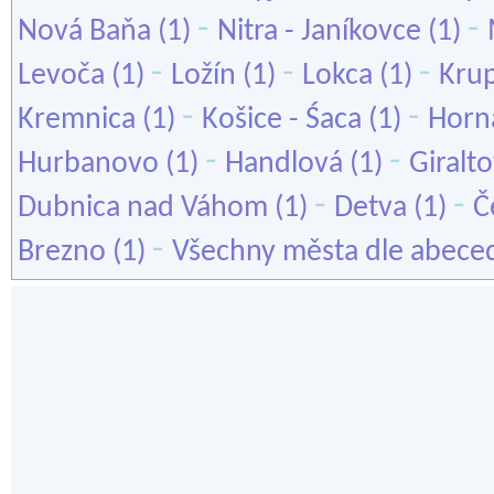
-
-
Nová Baňa
(1)
Nitra - Janíkovce
(1)
-
-
-
Levoča
(1)
Ložín
(1)
Lokca
(1)
Kru
-
-
Kremnica
(1)
Košice - Śaca
(1)
Horn
-
-
Hurbanovo
(1)
Handlová
(1)
Giralt
-
-
Dubnica nad Váhom
(1)
Detva
(1)
Č
-
Brezno
(1)
Všechny města dle abece