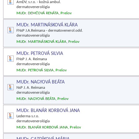
AmDV, s.r.o. - kožná ambul.
dermatovenerológia
MUDr. DEMČOVÁ RENÁTA, Prešov
MUDr. MARTINÁSKOVÁ KLÁRA
FNsP J.A.Reimana - dermatovenerol.odd.
dermatovenerológia
MUDr. MARTINÁSKOVÁ KLÁRA, Prešov
MUDr. PETROVÁ SILVIA
FNsP J. A. Reimana
dermatovenerológia
MUDr. PETROVÁ SILVIA, Prešov
MUDr. NAGYOVÁ BEÁTA
NsP J. A. Reimana
dermatovenerológia
MUDr. NAGYOVÁ BEÁTA, Prešov
MUDr. BLANÁR KORBOVÁ JANA
Lederma s.r.o.
dermatovenerológia
MUDr. BLANÁR KORBOVÁ JANA, Prešov