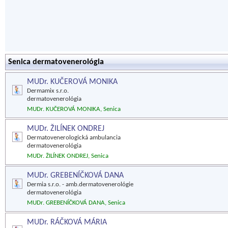
Senica dermatovenerológia
MUDr. KUČEROVÁ MONIKA
Dermamix s.r.o.
dermatovenerológia
MUDr. KUČEROVÁ MONIKA, Senica
MUDr. ŽILÍNEK ONDREJ
Dermatovenerologická ambulancia
dermatovenerológia
MUDr. ŽILÍNEK ONDREJ, Senica
MUDr. GREBENÍČKOVÁ DANA
Dermia s.r.o. - amb.dermatovenerológie
dermatovenerológia
MUDr. GREBENÍČKOVÁ DANA, Senica
MUDr. RÁČKOVÁ MÁRIA