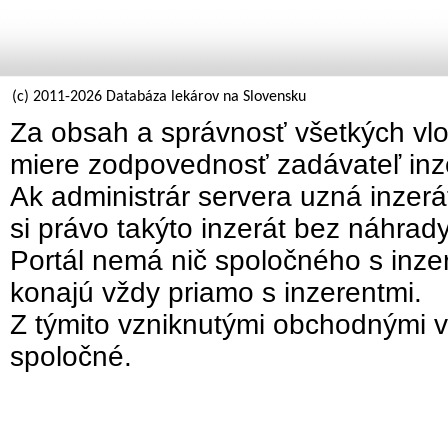
(c) 2011-2026 Databáza lekárov na Slovensku
Za obsah a správnosť všetkých vlo
miere zodpovednosť zadávateľ inz
Ak administrár servera uzná inzer
si právo takýto inzerát bez náhrad
Portál nemá nič spoločného s inzer
konajú vždy priamo s inzerentmi.
Z týmito vzniknutými obchodnými v
spoločné.