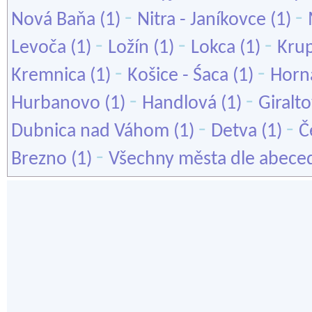
-
-
Nová Baňa
(1)
Nitra - Janíkovce
(1)
-
-
-
Levoča
(1)
Ložín
(1)
Lokca
(1)
Kru
-
-
Kremnica
(1)
Košice - Śaca
(1)
Horn
-
-
Hurbanovo
(1)
Handlová
(1)
Giralt
-
-
Dubnica nad Váhom
(1)
Detva
(1)
Č
-
Brezno
(1)
Všechny města dle abece