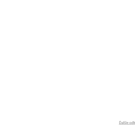
Ďalšie od