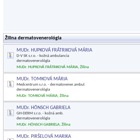
Žilina dermatovenerológia
MUDr. HUPKOVÁ FRÁTRIKOVÁ MÁRIA
D-V SK s.r.o. - kožná ambulancia
dermatovenerológia
MUDr. HUPKOVÁ FRÁTRIKOVÁ MÁRIA, Žilina
MUDr. TOMKOVÁ MÁRIA
Medcentrum s.r.o. - dermatovener.ambul.
dermatovenerológia
MUDr. TOMKOVÁ MÁRIA, Žilina
MUDr. HÖNSCH GABRIELA
GH-DERM s.r.o. - kožná amb.
dermatovenerológia
MUDr. HÖNSCH GABRIELA, Žilina
MUDr. PIRŠELOVÁ MARIKA