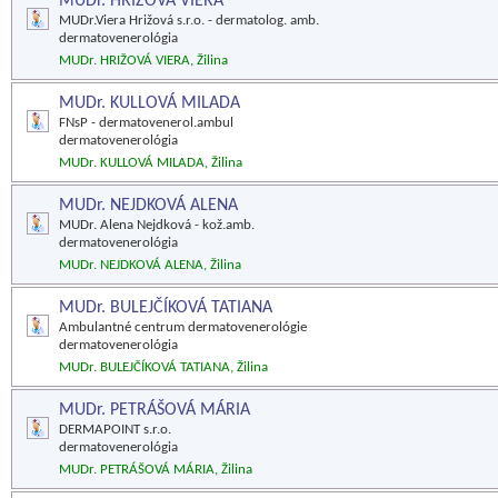
MUDr. HRIŽOVÁ VIERA
MUDr.Viera Hrižová s.r.o. - dermatolog. amb.
dermatovenerológia
MUDr. HRIŽOVÁ VIERA, Žilina
MUDr. KULLOVÁ MILADA
FNsP - dermatovenerol.ambul
dermatovenerológia
MUDr. KULLOVÁ MILADA, Žilina
MUDr. NEJDKOVÁ ALENA
MUDr. Alena Nejdková - kož.amb.
dermatovenerológia
MUDr. NEJDKOVÁ ALENA, Žilina
MUDr. BULEJČÍKOVÁ TATIANA
Ambulantné centrum dermatovenerológie
dermatovenerológia
MUDr. BULEJČÍKOVÁ TATIANA, Žilina
MUDr. PETRÁŠOVÁ MÁRIA
DERMAPOINT s.r.o.
dermatovenerológia
MUDr. PETRÁŠOVÁ MÁRIA, Žilina