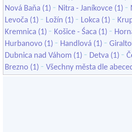
-
-
Nová Baňa
(1)
Nitra - Janíkovce
(1)
-
-
-
Levoča
(1)
Ložín
(1)
Lokca
(1)
Kru
-
-
Kremnica
(1)
Košice - Śaca
(1)
Horn
-
-
Hurbanovo
(1)
Handlová
(1)
Giralt
-
-
Dubnica nad Váhom
(1)
Detva
(1)
Č
-
Brezno
(1)
Všechny města dle abece