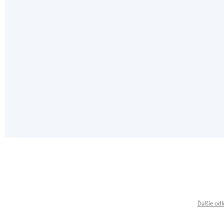
Ďalšie od