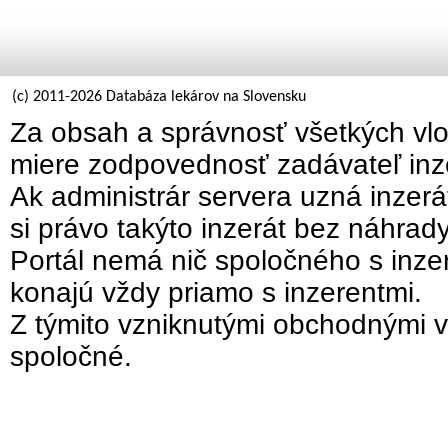
(c) 2011-2026 Databáza lekárov na Slovensku
Za obsah a správnosť všetkých vlo
miere zodpovednosť zadávateľ inz
Ak administrár servera uzná inzer
si právo takýto inzerát bez náhrad
Portál nemá nič spoločného s inzer
konajú vždy priamo s inzerentmi.
Z týmito vzniknutými obchodnými v
spoločné.