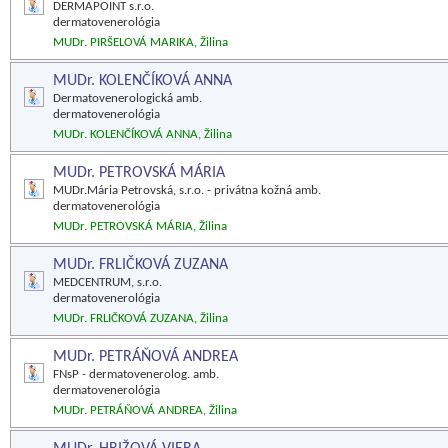
DERMAPOINT s.r.o.
dermatovenerológia
MUDr. PIRŠELOVÁ MARIKA, Žilina
MUDr. KOLENČÍKOVÁ ANNA
Dermatovenerologická amb.
dermatovenerológia
MUDr. KOLENČÍKOVÁ ANNA, Žilina
MUDr. PETROVSKÁ MÁRIA
MUDr.Mária Petrovská, s.r.o. - privátna kožná amb.
dermatovenerológia
MUDr. PETROVSKÁ MÁRIA, Žilina
MUDr. FRLIČKOVÁ ZUZANA
MEDCENTRUM, s.r.o.
dermatovenerológia
MUDr. FRLIČKOVÁ ZUZANA, Žilina
MUDr. PETRÁŇOVÁ ANDREA
FNsP - dermatovenerolog. amb.
dermatovenerológia
MUDr. PETRÁŇOVÁ ANDREA, Žilina