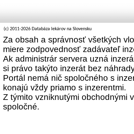
(c) 2011-2026 Databáza lekárov na Slovensku
Za obsah a správnosť všetkých vlo
miere zodpovednosť zadávateľ inz
Ak administrár servera uzná inzer
si právo takýto inzerát bez náhrad
Portál nemá nič spoločného s inzer
konajú vždy priamo s inzerentmi.
Z týmito vzniknutými obchodnými v
spoločné.