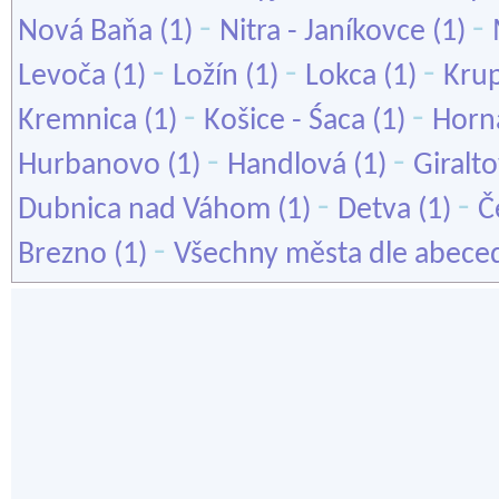
-
-
Nová Baňa
(1)
Nitra - Janíkovce
(1)
-
-
-
Levoča
(1)
Ložín
(1)
Lokca
(1)
Kru
-
-
Kremnica
(1)
Košice - Śaca
(1)
Horn
-
-
Hurbanovo
(1)
Handlová
(1)
Giralt
-
-
Dubnica nad Váhom
(1)
Detva
(1)
Č
-
Brezno
(1)
Všechny města dle abece