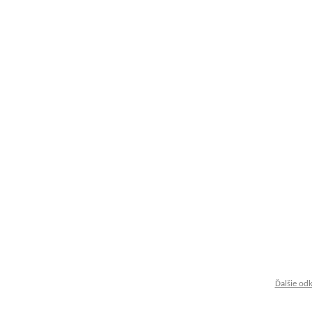
Ďalšie od