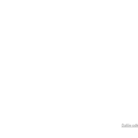
Ďalšie od