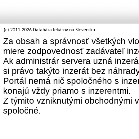
(c) 2011-2026 Databáza lekárov na Slovensku
Za obsah a správnosť všetkých vlo
miere zodpovednosť zadávateľ inz
Ak administrár servera uzná inzer
si právo takýto inzerát bez náhrad
Portál nemá nič spoločného s inzer
konajú vždy priamo s inzerentmi.
Z týmito vzniknutými obchodnými v
spoločné.