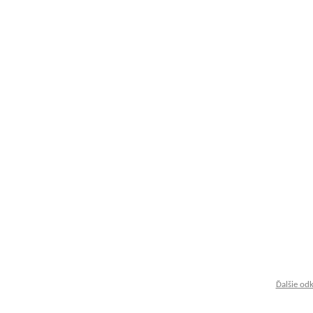
Ďalšie od