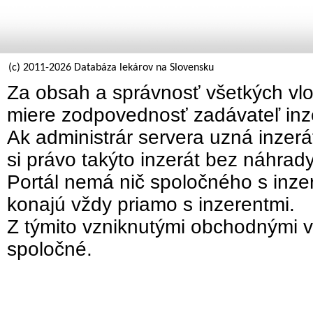
(c) 2011-2026 Databáza lekárov na Slovensku
Za obsah a správnosť všetkých vlo
miere zodpovednosť zadávateľ inz
Ak administrár servera uzná inzer
si právo takýto inzerát bez náhrad
Portál nemá nič spoločného s inzer
konajú vždy priamo s inzerentmi.
Z týmito vzniknutými obchodnými v
spoločné.