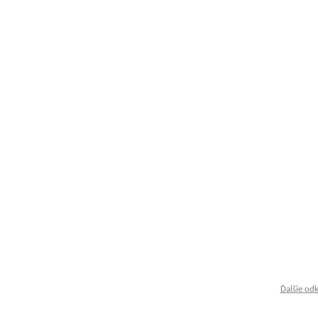
Ďalšie od