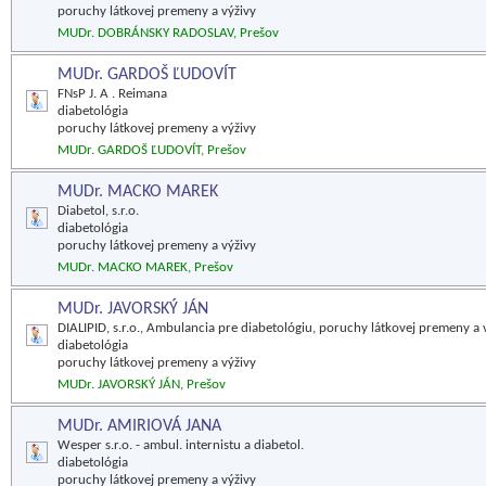
poruchy látkovej premeny a výživy
MUDr. DOBRÁNSKY RADOSLAV, Prešov
MUDr. GARDOŠ ĽUDOVÍT
FNsP J. A . Reimana
diabetológia
poruchy látkovej premeny a výživy
MUDr. GARDOŠ ĽUDOVÍT, Prešov
MUDr. MACKO MAREK
Diabetol, s.r.o.
diabetológia
poruchy látkovej premeny a výživy
MUDr. MACKO MAREK, Prešov
MUDr. JAVORSKÝ JÁN
DIALIPID, s.r.o., Ambulancia pre diabetológiu, poruchy látkovej premeny a 
diabetológia
poruchy látkovej premeny a výživy
MUDr. JAVORSKÝ JÁN, Prešov
MUDr. AMIRIOVÁ JANA
Wesper s.r.o. - ambul. internistu a diabetol.
diabetológia
poruchy látkovej premeny a výživy