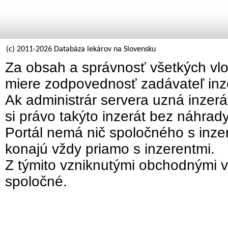
(c) 2011-2026 Databáza lekárov na Slovensku
Za obsah a správnosť všetkých vlo
miere zodpovednosť zadávateľ inz
Ak administrár servera uzná inzer
si právo takýto inzerát bez náhrad
Portál nemá nič spoločného s inzer
konajú vždy priamo s inzerentmi.
Z týmito vzniknutými obchodnými v
spoločné.