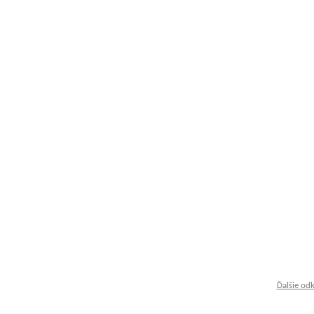
Ďalšie od