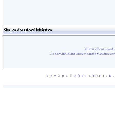
Skalica dorastové lekárstvo
Vášmu výberu nezodpo
Ak poznáte lekára, ktorý v databázi lekárov ch
1
2
9
A
B
C
Č
D
Ď
E
F
G
H
CH
I
J
K
L