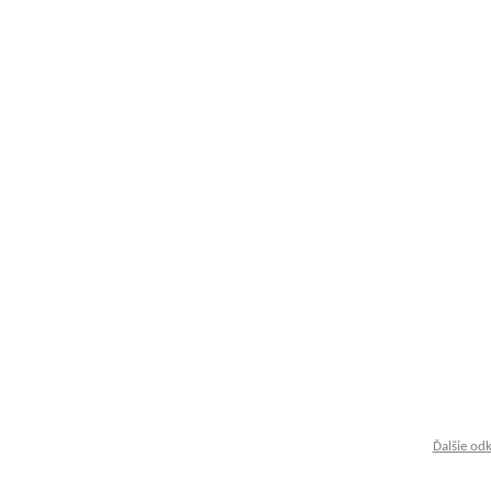
Ďalšie od