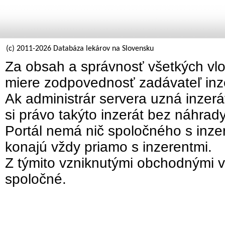
(c) 2011-2026 Databáza lekárov na Slovensku
Za obsah a správnosť všetkých vlo
miere zodpovednosť zadávateľ inz
Ak administrár servera uzná inzer
si právo takýto inzerát bez náhrad
Portál nemá nič spoločného s inzer
konajú vždy priamo s inzerentmi.
Z týmito vzniknutými obchodnými v
spoločné.