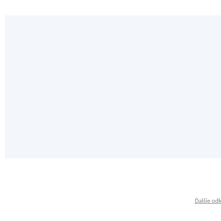
Ďalšie od