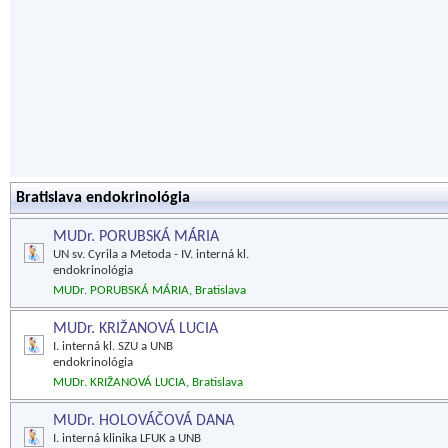
Bratislava endokrinológia
MUDr. PORUBSKÁ MÁRIA
UN sv. Cyrila a Metoda - IV. interná kl.
endokrinológia
MUDr. PORUBSKÁ MÁRIA, Bratislava
MUDr. KRIŽANOVÁ LUCIA
I. interná kl. SZU a UNB
endokrinológia
MUDr. KRIŽANOVÁ LUCIA, Bratislava
MUDr. HOLOVÁČOVÁ DANA
I. interná klinika LFUK a UNB