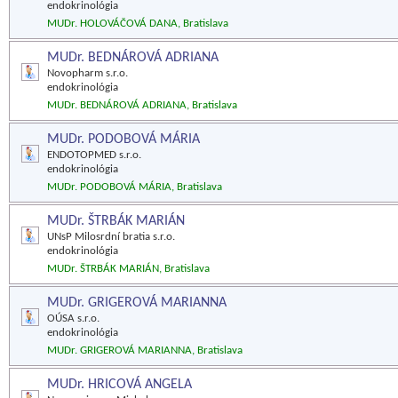
endokrinológia
MUDr. HOLOVÁČOVÁ DANA, Bratislava
MUDr. BEDNÁROVÁ ADRIANA
Novopharm s.r.o.
endokrinológia
MUDr. BEDNÁROVÁ ADRIANA, Bratislava
MUDr. PODOBOVÁ MÁRIA
ENDOTOPMED s.r.o.
endokrinológia
MUDr. PODOBOVÁ MÁRIA, Bratislava
MUDr. ŠTRBÁK MARIÁN
UNsP Milosrdní bratia s.r.o.
endokrinológia
MUDr. ŠTRBÁK MARIÁN, Bratislava
MUDr. GRIGEROVÁ MARIANNA
OÚSA s.r.o.
endokrinológia
MUDr. GRIGEROVÁ MARIANNA, Bratislava
MUDr. HRICOVÁ ANGELA