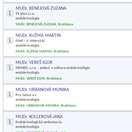
MUDr. BENEJOVÁ ZUZANA
T4 plus s.r.o.
endokrinológia
MUDr. BENEJOVÁ ZUZANA, Bratislava
MUDr. KUŽMA MARTIN
FNsP - V. interná kl.
endokrinológia
MUDr. KUŽMA MARTIN, Bratislava
MUDr. VEREŠ IGOR
IVEMED, s.r.o. - ambul. v odbore endokrinológia
endokrinológia
MUDr. VEREŠ IGOR, Bratislava
MUDr. URBANOVÁ MONIKA
Pro Sanus a.s.
endokrinológia
MUDr. URBANOVÁ MONIKA, Bratislava
MUDr. KOLLEROVÁ JANA
Endokrinologická ambulancia
endokrinológia