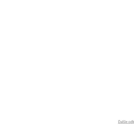
Ďalšie od