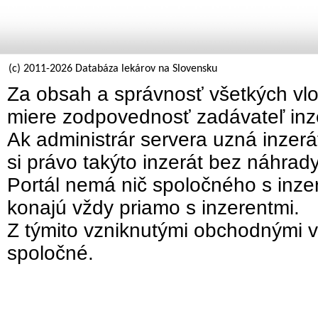
(c) 2011-2026 Databáza lekárov na Slovensku
Za obsah a správnosť všetkých vlo
miere zodpovednosť zadávateľ inz
Ak administrár servera uzná inzer
si právo takýto inzerát bez náhrad
Portál nemá nič spoločného s inzer
konajú vždy priamo s inzerentmi.
Z týmito vzniknutými obchodnými v
spoločné.