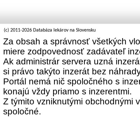
(c) 2011-2026 Databáza lekárov na Slovensku
Za obsah a správnosť všetkých vlo
miere zodpovednosť zadávateľ inz
Ak administrár servera uzná inzer
si právo takýto inzerát bez náhrad
Portál nemá nič spoločného s inzer
konajú vždy priamo s inzerentmi.
Z týmito vzniknutými obchodnými v
spoločné.