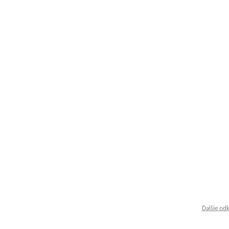
Ďalšie od