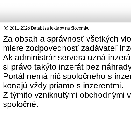
(c) 2011-2026 Databáza lekárov na Slovensku
Za obsah a správnosť všetkých vlo
miere zodpovednosť zadávateľ inz
Ak administrár servera uzná inzer
si právo takýto inzerát bez náhrad
Portál nemá nič spoločného s inzer
konajú vždy priamo s inzerentmi.
Z týmito vzniknutými obchodnými v
spoločné.