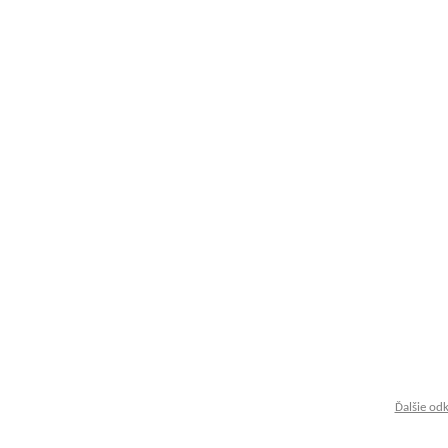
Ďalšie od