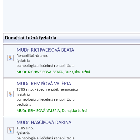
Dunajská Lužná fyziatria
MUDr. RICHWEISOVÁ BEATA
Rehabilitačná amb.
fyziatria
balneológia a liečebná rehabilitácia
MUDr. RICHWEISOVÁ BEATA, Dunajská Lužná
MUDr. REMIŠOVÁ VALÉRIA
TETIS s.r.o. - špec. rehabil. nemocnica
fyziatria
balneológia a liečebná rehabilitácia
pediatria
MUDr. REMIŠOVÁ VALÉRIA, Dunajská Lužná
MUDr. HAŠČÍKOVÁ DARINA
TETIS s.r.o.
fyziatria
balneológia a liečebná rehabilitácia