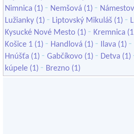
-
-
Nimnica
(1)
Nemšová
(1)
Námesto
-
-
Lužianky
(1)
Liptovský Mikuláš
(1)
-
Kysucké Nové Mesto
(1)
Kremnica
(1
-
-
-
Košice 1
(1)
Handlová
(1)
Ilava
(1)
-
-
Hnúšťa
(1)
Gabčíkovo
(1)
Detva
(1)
-
kúpele
(1)
Brezno
(1)