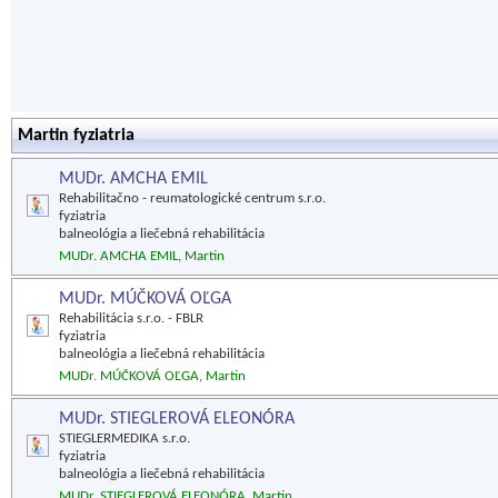
Martin fyziatria
MUDr. AMCHA EMIL
Rehabilitačno - reumatologické centrum s.r.o.
fyziatria
balneológia a liečebná rehabilitácia
MUDr. AMCHA EMIL, Martin
MUDr. MÚČKOVÁ OĽGA
Rehabilitácia s.r.o. - FBLR
fyziatria
balneológia a liečebná rehabilitácia
MUDr. MÚČKOVÁ OĽGA, Martin
MUDr. STIEGLEROVÁ ELEONÓRA
STIEGLERMEDIKA s.r.o.
fyziatria
balneológia a liečebná rehabilitácia
MUDr. STIEGLEROVÁ ELEONÓRA, Martin