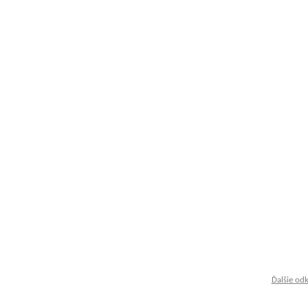
Ďalšie od