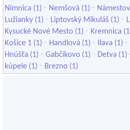
-
-
Nimnica
(1)
Nemšová
(1)
Námesto
-
-
Lužianky
(1)
Liptovský Mikuláš
(1)
-
Kysucké Nové Mesto
(1)
Kremnica
(1
-
-
-
Košice 1
(1)
Handlová
(1)
Ilava
(1)
-
-
Hnúšťa
(1)
Gabčíkovo
(1)
Detva
(1)
-
kúpele
(1)
Brezno
(1)