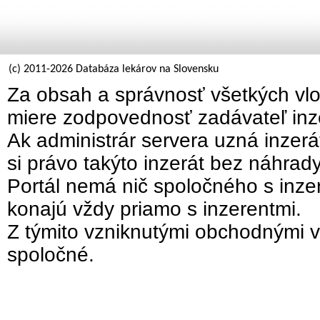
(c) 2011-2026 Databáza lekárov na Slovensku
Za obsah a správnosť všetkých vlo
miere zodpovednosť zadávateľ inz
Ak administrár servera uzná inzer
si právo takýto inzerát bez náhrad
Portál nemá nič spoločného s inzer
konajú vždy priamo s inzerentmi.
Z týmito vzniknutými obchodnými v
spoločné.