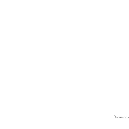
Ďalšie od