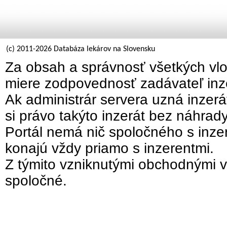
(c) 2011-2026 Databáza lekárov na Slovensku
Za obsah a správnosť všetkých vlo
miere zodpovednosť zadávateľ inz
Ak administrár servera uzná inzer
si právo takýto inzerát bez náhrad
Portál nemá nič spoločného s inzer
konajú vždy priamo s inzerentmi.
Z týmito vzniknutými obchodnými v
spoločné.