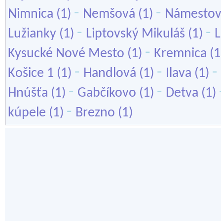
-
-
Nimnica
(1)
Nemšová
(1)
Námesto
-
-
Lužianky
(1)
Liptovský Mikuláš
(1)
-
Kysucké Nové Mesto
(1)
Kremnica
(1
-
-
-
Košice 1
(1)
Handlová
(1)
Ilava
(1)
-
-
Hnúšťa
(1)
Gabčíkovo
(1)
Detva
(1)
-
kúpele
(1)
Brezno
(1)