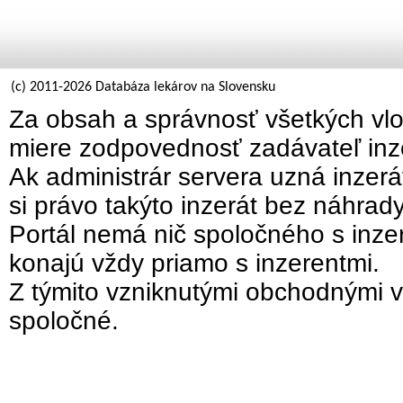
(c) 2011-2026 Databáza lekárov na Slovensku
Za obsah a správnosť všetkých vlo
miere zodpovednosť zadávateľ inz
Ak administrár servera uzná inzer
si právo takýto inzerát bez náhrad
Portál nemá nič spoločného s inzer
konajú vždy priamo s inzerentmi.
Z týmito vzniknutými obchodnými v
spoločné.