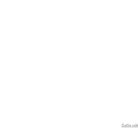
Ďalšie od