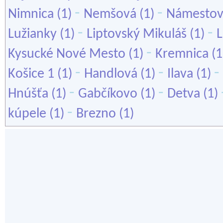
-
-
Nimnica
(1)
Nemšová
(1)
Námesto
-
-
Lužianky
(1)
Liptovský Mikuláš
(1)
-
Kysucké Nové Mesto
(1)
Kremnica
(1
-
-
-
Košice 1
(1)
Handlová
(1)
Ilava
(1)
-
-
Hnúšťa
(1)
Gabčíkovo
(1)
Detva
(1)
-
kúpele
(1)
Brezno
(1)