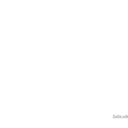
Ďalšie od