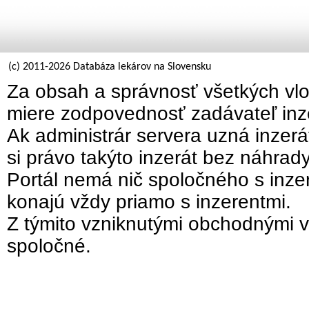
(c) 2011-2026 Databáza lekárov na Slovensku
Za obsah a správnosť všetkých vlo
miere zodpovednosť zadávateľ inz
Ak administrár servera uzná inzer
si právo takýto inzerát bez náhrad
Portál nemá nič spoločného s inzer
konajú vždy priamo s inzerentmi.
Z týmito vzniknutými obchodnými v
spoločné.