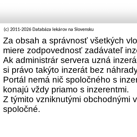
(c) 2011-2026 Databáza lekárov na Slovensku
Za obsah a správnosť všetkých vlo
miere zodpovednosť zadávateľ inz
Ak administrár servera uzná inzer
si právo takýto inzerát bez náhrad
Portál nemá nič spoločného s inzer
konajú vždy priamo s inzerentmi.
Z týmito vzniknutými obchodnými v
spoločné.