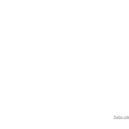
Ďalšie od