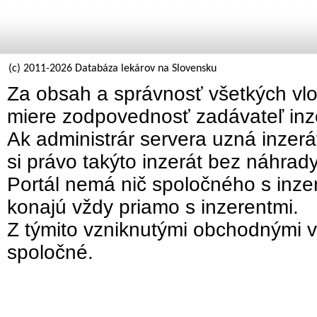
(c) 2011-2026 Databáza lekárov na Slovensku
Za obsah a správnosť všetkých vlo
miere zodpovednosť zadávateľ inz
Ak administrár servera uzná inzer
si právo takýto inzerát bez náhrad
Portál nemá nič spoločného s inzer
konajú vždy priamo s inzerentmi.
Z týmito vzniknutými obchodnými v
spoločné.