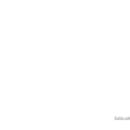
Ďalšie od