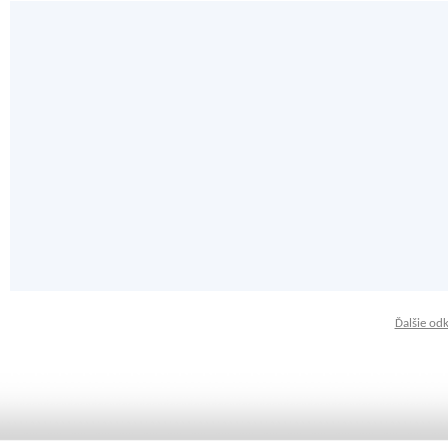
Ďalšie od