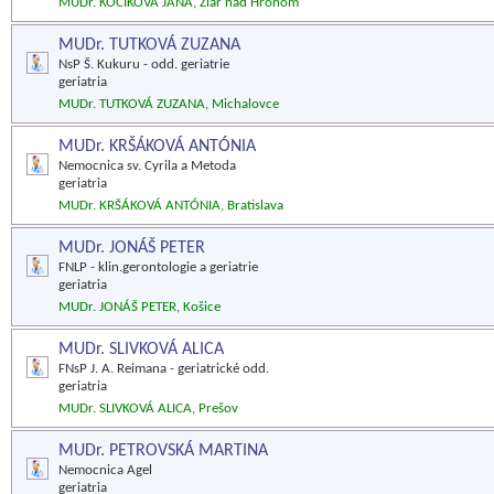
MUDr. KOCÍKOVÁ JANA, Žiar nad Hronom
MUDr. TUTKOVÁ ZUZANA
NsP Š. Kukuru - odd. geriatrie
geriatria
MUDr. TUTKOVÁ ZUZANA, Michalovce
MUDr. KRŠÁKOVÁ ANTÓNIA
Nemocnica sv. Cyrila a Metoda
geriatria
MUDr. KRŠÁKOVÁ ANTÓNIA, Bratislava
MUDr. JONÁŠ PETER
FNLP - klin.gerontologie a geriatrie
geriatria
MUDr. JONÁŠ PETER, Košice
MUDr. SLIVKOVÁ ALICA
FNsP J. A. Reimana - geriatrické odd.
geriatria
MUDr. SLIVKOVÁ ALICA, Prešov
MUDr. PETROVSKÁ MARTINA
Nemocnica Agel
geriatria