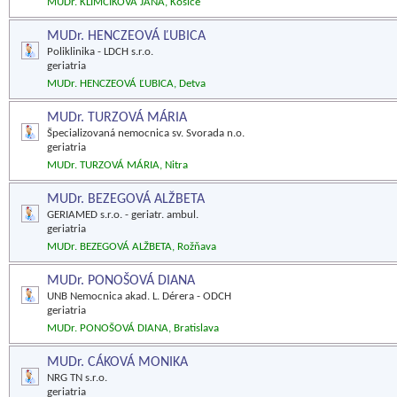
MUDr. KLIMČÍKOVÁ JANA, Košice
MUDr. HENCZEOVÁ ĽUBICA
Poliklinika - LDCH s.r.o.
geriatria
MUDr. HENCZEOVÁ ĽUBICA, Detva
MUDr. TURZOVÁ MÁRIA
Špecializovaná nemocnica sv. Svorada n.o.
geriatria
MUDr. TURZOVÁ MÁRIA, Nitra
MUDr. BEZEGOVÁ ALŽBETA
GERIAMED s.r.o. - geriatr. ambul.
geriatria
MUDr. BEZEGOVÁ ALŽBETA, Rožňava
MUDr. PONOŠOVÁ DIANA
UNB Nemocnica akad. L. Dérera - ODCH
geriatria
MUDr. PONOŠOVÁ DIANA, Bratislava
MUDr. CÁKOVÁ MONIKA
NRG TN s.r.o.
geriatria