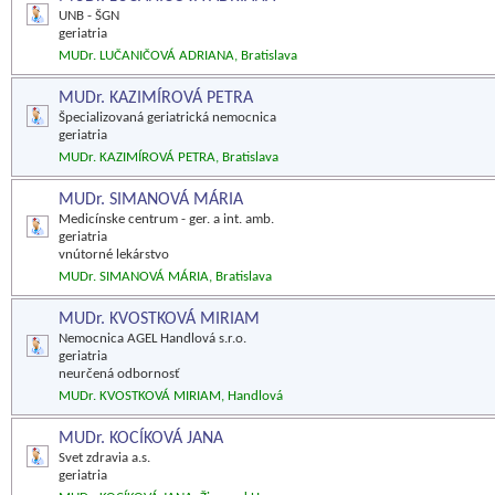
UNB - ŠGN
geriatria
MUDr. LUČANIČOVÁ ADRIANA, Bratislava
MUDr. KAZIMÍROVÁ PETRA
Špecializovaná geriatrická nemocnica
geriatria
MUDr. KAZIMÍROVÁ PETRA, Bratislava
MUDr. SIMANOVÁ MÁRIA
Medicínske centrum - ger. a int. amb.
geriatria
vnútorné lekárstvo
MUDr. SIMANOVÁ MÁRIA, Bratislava
MUDr. KVOSTKOVÁ MIRIAM
Nemocnica AGEL Handlová s.r.o.
geriatria
neurčená odbornosť
MUDr. KVOSTKOVÁ MIRIAM, Handlová
MUDr. KOCÍKOVÁ JANA
Svet zdravia a.s.
geriatria