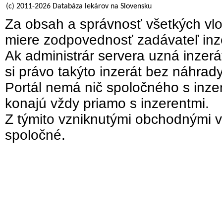
(c) 2011-2026 Databáza lekárov na Slovensku
Za obsah a správnosť všetkých vlo
miere zodpovednosť zadávateľ inz
Ak administrár servera uzná inzer
si právo takýto inzerát bez náhrad
Portál nemá nič spoločného s inzer
konajú vždy priamo s inzerentmi.
Z týmito vzniknutými obchodnými v
spoločné.