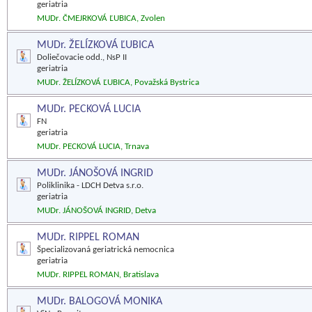
geriatria
MUDr. ČMEJRKOVÁ ĽUBICA, Zvolen
MUDr. ŽELÍZKOVÁ ĽUBICA
Doliečovacie odd., NsP II
geriatria
MUDr. ŽELÍZKOVÁ ĽUBICA, Považská Bystrica
MUDr. PECKOVÁ LUCIA
FN
geriatria
MUDr. PECKOVÁ LUCIA, Trnava
MUDr. JÁNOŠOVÁ INGRID
Poliklinika - LDCH Detva s.r.o.
geriatria
MUDr. JÁNOŠOVÁ INGRID, Detva
MUDr. RIPPEL ROMAN
Špecializovaná geriatrická nemocnica
geriatria
MUDr. RIPPEL ROMAN, Bratislava
MUDr. BALOGOVÁ MONIKA