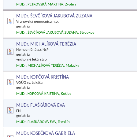
MUDr. PETROVSKÁ MARTINA, Zvolen
MUDr. ŠEVČÍKOVÁ JAKUBOVÁ ZUZANA
Vranovská nemocnica n.o.
geriatria
MUDr. ŠEVČÍKOVÁ JAKUBOVÁ ZUZANA, Stropkov
MUDr. MICHALÍKOVÁ TERÉZIA
Nemocničná a.s NsP
geriatria
vnútorné lekárstvo
MUDr. MICHALÍKOVÁ TERÉZIA, Malacky
MUDr. KOPČOVÁ KRISTÍNA
VOÚG sv. Lukáša
geriatria
MUDr. KOPČOVÁ KRISTÍNA, Košice
MUDr. FLAŠKÁROVÁ EVA
FN
geriatria
MUDr. FLAŠKÁROVÁ EVA, Trenčín
MUDr. KOSEČKOVÁ GABRIELA