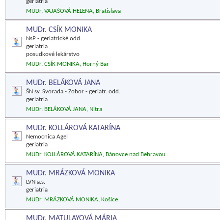
geriatria
MUDr. VAJAŠOVÁ HELENA, Bratislava
MUDr. CSÍK MONIKA
NsP - geriatrické odd.
geriatria
posudkové lekárstvo
MUDr. CSÍK MONIKA, Horný Bar
MUDr. BELÁKOVÁ JANA
ŠN sv. Svorada - Zobor - geriatr. odd.
geriatria
MUDr. BELÁKOVÁ JANA, Nitra
MUDr. KOLLÁROVÁ KATARÍNA
Nemocnica Agel
geriatria
MUDr. KOLLÁROVÁ KATARÍNA, Bánovce nad Bebravou
MUDr. MRÁZKOVÁ MONIKA
LVN a.s.
geriatria
MUDr. MRÁZKOVÁ MONIKA, Košice
MUDr. MATULAYOVÁ MÁRIA