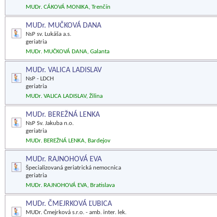
MUDr. CÁKOVÁ MONIKA, Trenčín
MUDr. MUČKOVÁ DANA
NsP sv. Lukáša a.s.
geriatria
MUDr. MUČKOVÁ DANA, Galanta
MUDr. VALICA LADISLAV
NsP - LDCH
geriatria
MUDr. VALICA LADISLAV, Žilina
MUDr. BEREŽNÁ LENKA
NsP Sv. Jakuba n.o.
geriatria
MUDr. BEREŽNÁ LENKA, Bardejov
MUDr. RAJNOHOVÁ EVA
Špecializovaná geriatrická nemocnica
geriatria
MUDr. RAJNOHOVÁ EVA, Bratislava
MUDr. ČMEJRKOVÁ ĽUBICA
MUDr. Čmejrková s.r.o. - amb. inter. lek.