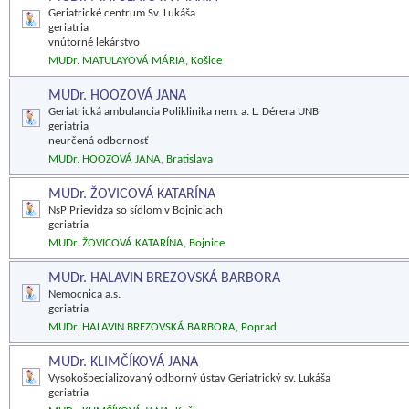
Geriatrické centrum Sv. Lukáša
geriatria
vnútorné lekárstvo
MUDr. MATULAYOVÁ MÁRIA, Košice
MUDr. HOOZOVÁ JANA
Geriatrická ambulancia Poliklinika nem. a. L. Dérera UNB
geriatria
neurčená odbornosť
MUDr. HOOZOVÁ JANA, Bratislava
MUDr. ŽOVICOVÁ KATARÍNA
NsP Prievidza so sídlom v Bojniciach
geriatria
MUDr. ŽOVICOVÁ KATARÍNA, Bojnice
MUDr. HALAVIN BREZOVSKÁ BARBORA
Nemocnica a.s.
geriatria
MUDr. HALAVIN BREZOVSKÁ BARBORA, Poprad
MUDr. KLIMČÍKOVÁ JANA
Vysokošpecializovaný odborný ústav Geriatrický sv. Lukáša
geriatria