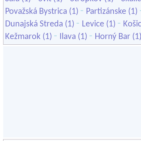
-
Považská Bystrica
(1)
Partizánske
(1)
-
-
Dunajská Streda
(1)
Levice
(1)
Koši
-
-
Kežmarok
(1)
Ilava
(1)
Horný Bar
(1