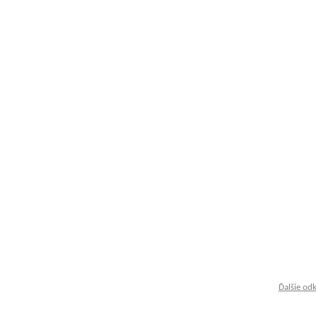
Ďalšie od