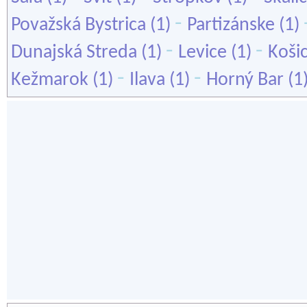
-
Považská Bystrica
(1)
Partizánske
(1)
-
-
Dunajská Streda
(1)
Levice
(1)
Koši
-
-
Kežmarok
(1)
Ilava
(1)
Horný Bar
(1