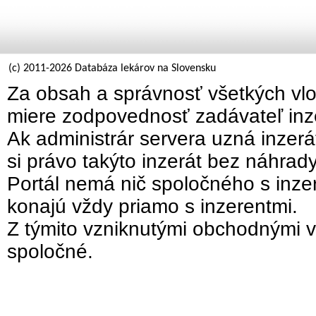
(c) 2011-2026 Databáza lekárov na Slovensku
Za obsah a správnosť všetkých vlo
miere zodpovednosť zadávateľ inz
Ak administrár servera uzná inzer
si právo takýto inzerát bez náhrad
Portál nemá nič spoločného s inzer
konajú vždy priamo s inzerentmi.
Z týmito vzniknutými obchodnými v
spoločné.