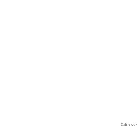
Ďalšie od