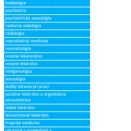
toxikológia
psychiatria
psychiatrická sexuológia
radiačná onkológia
rádiológia
reprodukčná medicína
reumatológia
revízne lekárenstvo
revízne lekárstvo
röntgenológia
sexuológia
služby zdravia pri práci
sociálne lekárstvo a organizácia
zdravotníctva
súdne lekárstvo
telovýchovné lekárstvo
tropická medicína
ultrazvuk v gynekológii a