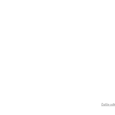
Ďalšie od