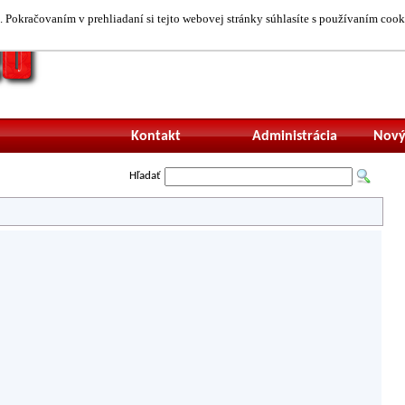
 Pokračovaním v prehliadaní si tejto webovej stránky súhlasíte s používaním cook
Neprihlásený uží
Kontakt
Administrácia
Nový
Hľadať