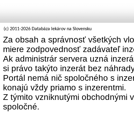
(c) 2011-2026 Databáza lekárov na Slovensku
Za obsah a správnosť všetkých vlo
miere zodpovednosť zadávateľ inz
Ak administrár servera uzná inzer
si právo takýto inzerát bez náhrad
Portál nemá nič spoločného s inzer
konajú vždy priamo s inzerentmi.
Z týmito vzniknutými obchodnými v
spoločné.