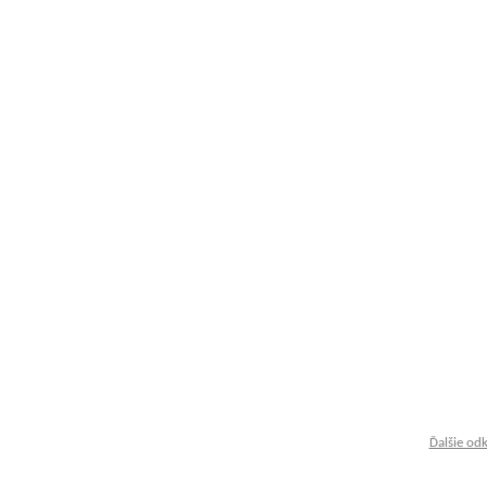
Ďalšie od