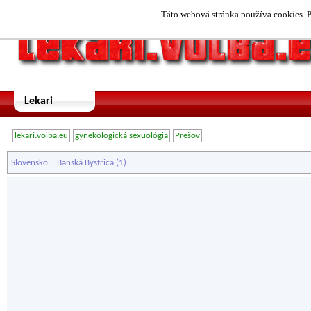
Táto webová stránka používa cookies. P
Lekari
lekari.volba.eu
gynekologická sexuológia
Prešov
-
Slovensko
Banská Bystrica
(1)