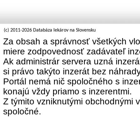
(c) 2011-2026 Databáza lekárov na Slovensku
Za obsah a správnosť všetkých vlo
miere zodpovednosť zadávateľ inz
Ak administrár servera uzná inzer
si právo takýto inzerát bez náhrad
Portál nemá nič spoločného s inzer
konajú vždy priamo s inzerentmi.
Z týmito vzniknutými obchodnými v
spoločné.