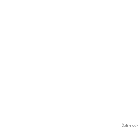
Ďalšie od