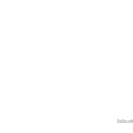
Ďalšie od