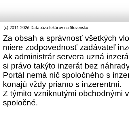
(c) 2011-2026 Databáza lekárov na Slovensku
Za obsah a správnosť všetkých vlo
miere zodpovednosť zadávateľ inz
Ak administrár servera uzná inzer
si právo takýto inzerát bez náhrad
Portál nemá nič spoločného s inzer
konajú vždy priamo s inzerentmi.
Z týmito vzniknutými obchodnými v
spoločné.