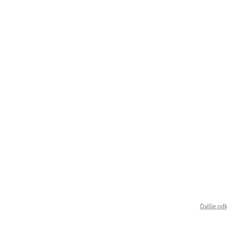
Ďalšie od