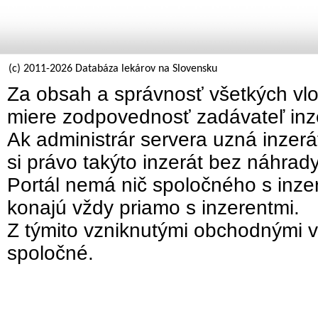
(c) 2011-2026 Databáza lekárov na Slovensku
Za obsah a správnosť všetkých vlo
miere zodpovednosť zadávateľ inz
Ak administrár servera uzná inzer
si právo takýto inzerát bez náhrad
Portál nemá nič spoločného s inzer
konajú vždy priamo s inzerentmi.
Z týmito vzniknutými obchodnými v
spoločné.