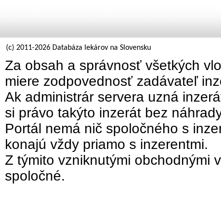
(c) 2011-2026 Databáza lekárov na Slovensku
Za obsah a správnosť všetkých vlo
miere zodpovednosť zadávateľ inz
Ak administrár servera uzná inzer
si právo takýto inzerát bez náhrad
Portál nemá nič spoločného s inzer
konajú vždy priamo s inzerentmi.
Z týmito vzniknutými obchodnými v
spoločné.