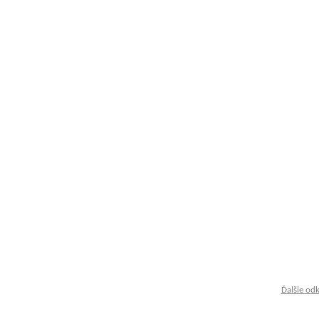
Ďalšie od