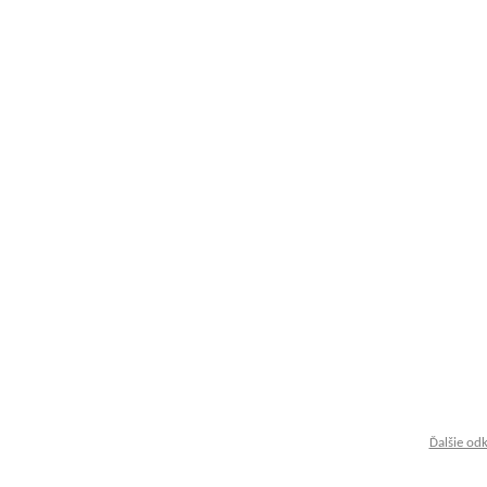
Ďalšie od