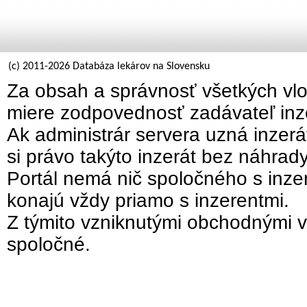
(c) 2011-2026 Databáza lekárov na Slovensku
Za obsah a správnosť všetkých vlo
miere zodpovednosť zadávateľ inz
Ak administrár servera uzná inzer
si právo takýto inzerát bez náhrad
Portál nemá nič spoločného s inzer
konajú vždy priamo s inzerentmi.
Z týmito vzniknutými obchodnými v
spoločné.