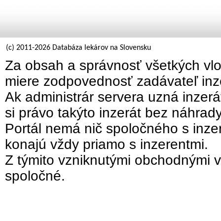
(c) 2011-2026 Databáza lekárov na Slovensku
Za obsah a správnosť všetkých vlo
miere zodpovednosť zadávateľ inz
Ak administrár servera uzná inzer
si právo takýto inzerát bez náhrad
Portál nemá nič spoločného s inzer
konajú vždy priamo s inzerentmi.
Z týmito vzniknutými obchodnými v
spoločné.