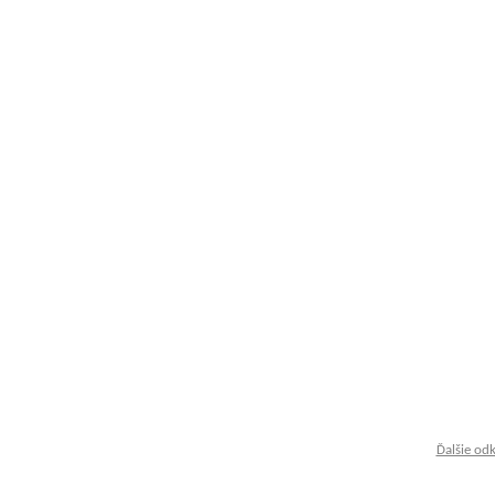
Ďalšie od