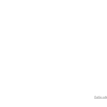
Ďalšie od