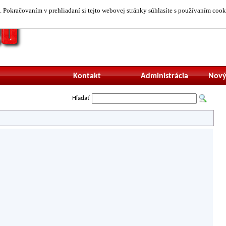
 Pokračovaním v prehliadaní si tejto webovej stránky súhlasíte s používaním cook
Neprihlásený uží
Kontakt
Administrácia
Nový
Hľadať