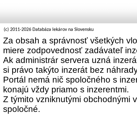
(c) 2011-2026 Databáza lekárov na Slovensku
Za obsah a správnosť všetkých vlo
miere zodpovednosť zadávateľ inz
Ak administrár servera uzná inzer
si právo takýto inzerát bez náhrad
Portál nemá nič spoločného s inzer
konajú vždy priamo s inzerentmi.
Z týmito vzniknutými obchodnými v
spoločné.