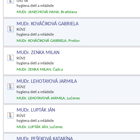
UVZ SR
hygiena detí a mládeže
MUDr. JANECHOVÁ HANA, Bratislava
MUDr. KOVÁČIKOVÁ GABRIELA
RÚVZ
hygiena detí a mládeže
MUDr. KOVÁČIKOVÁ GABRIELA, Prešov
MUDr. ZENKA MILAN
RÚVZ
hygiena detí a mládeže
MUDr. ZENKA MILAN, Čadca
MUDr. LEHOTAYOVÁ JARMILA
RÚVZ
hygiena detí a mládeže
MUDr. LEHOTAYOVÁ JARMILA, Lučenec
MUDr. LUPTÁK JÁN
RÚVZ
hygiena detí a mládeže
MUDr. LUPTÁK JÁN, Lučenec
MUDr. PEŠEKOVÁ KATARÍNA