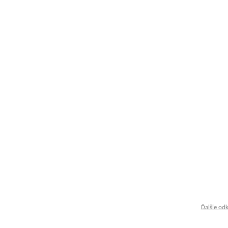
Ďalšie od