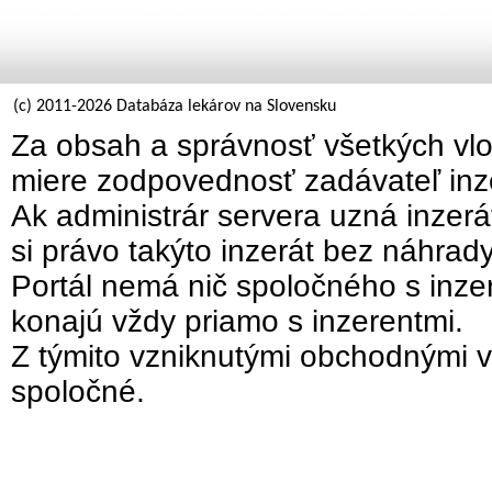
(c) 2011-2026 Databáza lekárov na Slovensku
Za obsah a správnosť všetkých vlo
miere zodpovednosť zadávateľ inz
Ak administrár servera uzná inzer
si právo takýto inzerát bez náhrad
Portál nemá nič spoločného s inzer
konajú vždy priamo s inzerentmi.
Z týmito vzniknutými obchodnými v
spoločné.