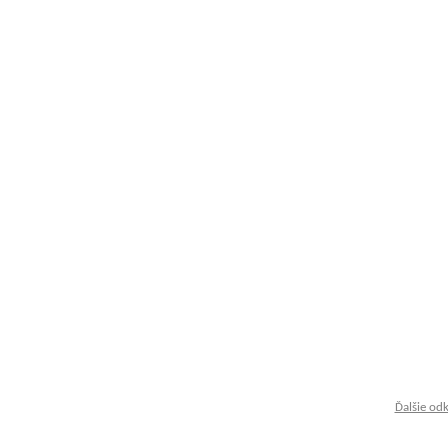
Ďalšie od