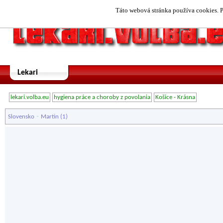
Táto webová stránka používa cookies. P
Lekari
lekari.volba.eu
hygiena práce a choroby z povolania
Košice - Krásna
-
Slovensko
Martin
(1)