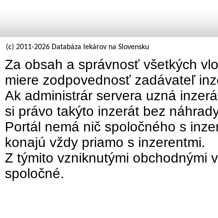
(c) 2011-2026 Databáza lekárov na Slovensku
Za obsah a správnosť všetkých vlo
miere zodpovednosť zadávateľ inz
Ak administrár servera uzná inzer
si právo takýto inzerát bez náhrad
Portál nemá nič spoločného s inzer
konajú vždy priamo s inzerentmi.
Z týmito vzniknutými obchodnými v
spoločné.