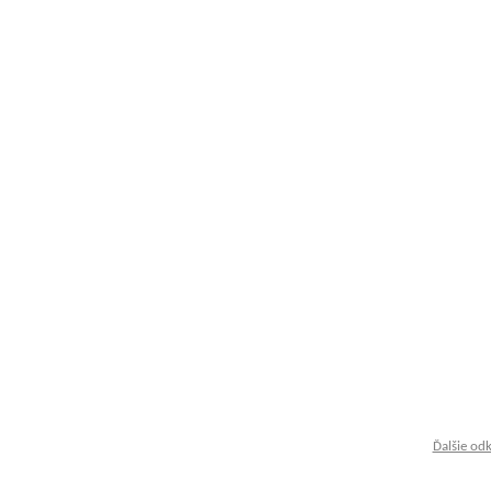
Ďalšie od