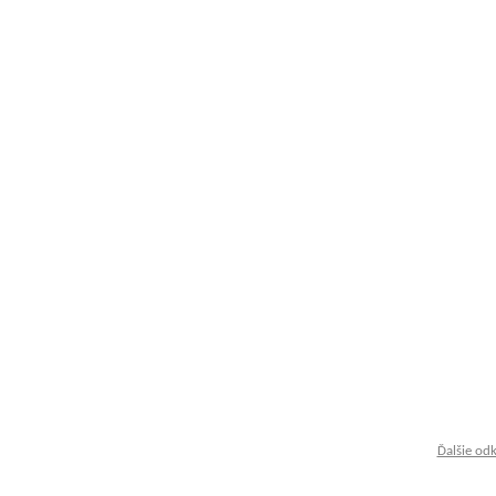
Ďalšie od