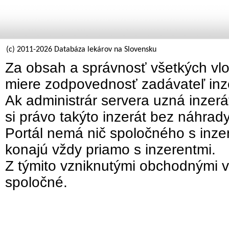
(c) 2011-2026 Databáza lekárov na Slovensku
Za obsah a správnosť všetkých vlo
miere zodpovednosť zadávateľ inz
Ak administrár servera uzná inzer
si právo takýto inzerát bez náhrad
Portál nemá nič spoločného s inzer
konajú vždy priamo s inzerentmi.
Z týmito vzniknutými obchodnými v
spoločné.