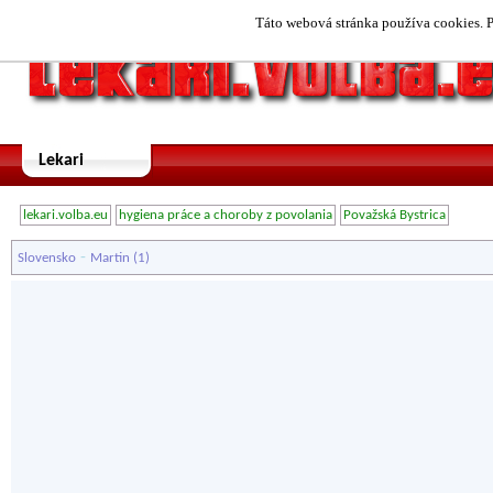
Táto webová stránka používa cookies. P
Lekari
lekari.volba.eu
hygiena práce a choroby z povolania
Považská Bystrica
-
Slovensko
Martin
(1)