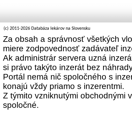
(c) 2011-2026 Databáza lekárov na Slovensku
Za obsah a správnosť všetkých vlo
miere zodpovednosť zadávateľ inz
Ak administrár servera uzná inzer
si právo takýto inzerát bez náhrad
Portál nemá nič spoločného s inzer
konajú vždy priamo s inzerentmi.
Z týmito vzniknutými obchodnými v
spoločné.