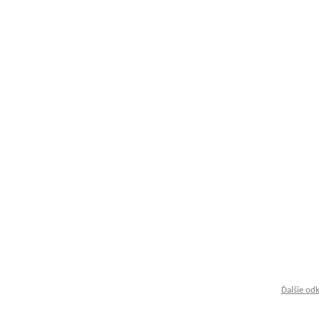
Ďalšie od